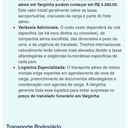
aéreo em Varginha podem começar em R$ 4.300,00.
Este valor inicial geralmente cobre as taxas
aeroportuárias, manuseio da carga e parte do frete
aéreo.
Variáveis Adicionais:
O custo exato dependerá da rota
específica (se há voos diretos ou conexões), da
companhia aérea escolhida, das dimensões e peso da
urna, e da urgência do translado. Trechos internacionais
naturalmente terão valores mais elevados devido a taxas
alfandegárias e exigências burocráticas específicas de
cada país.
Logística Especializada:
O transporte aéreo de restos
mortais exige expertise em agendamento de voos de
carga, preenchimento de documentos alfandegários e
coordenação com agentes de carga. A Varginha
gerencia toda essa logística para evitar surpresas no
preço de translado funerário em Varginha
.
Transporte Rodoviário