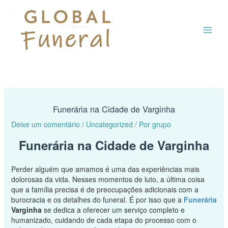
Ir
MAI
para
o
ME
conteúdo
Funerária na Cidade de Varginha
Deixe um comentário
/
Uncategorized
/ Por
grupo
Funerária na Cidade de Varginha
Perder alguém que amamos é uma das experiências mais
dolorosas da vida. Nesses momentos de luto, a última coisa
que a família precisa é de preocupações adicionais com a
burocracia e os detalhes do funeral. É por isso que a
Funerária
Varginha
se dedica a oferecer um serviço completo e
humanizado, cuidando de cada etapa do processo com o