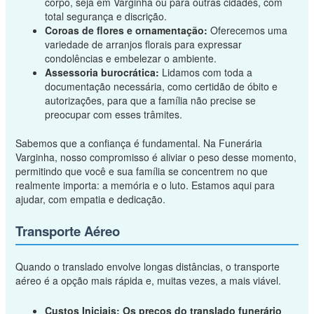
corpo, seja em Varginha ou para outras cidades, com
total segurança e discrição.
Coroas de flores e ornamentação:
Oferecemos uma
variedade de arranjos florais para expressar
condolências e embelezar o ambiente.
Assessoria burocrática:
Lidamos com toda a
documentação necessária, como certidão de óbito e
autorizações, para que a família não precise se
preocupar com esses trâmites.
Sabemos que a confiança é fundamental. Na Funerária
Varginha, nosso compromisso é aliviar o peso desse momento,
permitindo que você e sua família se concentrem no que
realmente importa: a memória e o luto. Estamos aqui para
ajudar, com empatia e dedicação.
Transporte Aéreo
Quando o translado envolve longas distâncias, o transporte
aéreo é a opção mais rápida e, muitas vezes, a mais viável.
Custos Iniciais:
Os preços do translado funerário