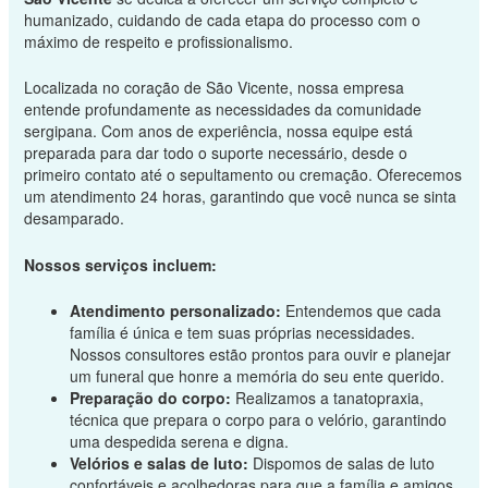
humanizado, cuidando de cada etapa do processo com o
máximo de respeito e profissionalismo.
Localizada no coração de São Vicente, nossa empresa
entende profundamente as necessidades da comunidade
sergipana. Com anos de experiência, nossa equipe está
preparada para dar todo o suporte necessário, desde o
primeiro contato até o sepultamento ou cremação. Oferecemos
um atendimento 24 horas, garantindo que você nunca se sinta
desamparado.
Nossos serviços incluem:
Atendimento personalizado:
Entendemos que cada
família é única e tem suas próprias necessidades.
Nossos consultores estão prontos para ouvir e planejar
um funeral que honre a memória do seu ente querido.
Preparação do corpo:
Realizamos a tanatopraxia,
técnica que prepara o corpo para o velório, garantindo
uma despedida serena e digna.
Velórios e salas de luto:
Dispomos de salas de luto
confortáveis e acolhedoras para que a família e amigos