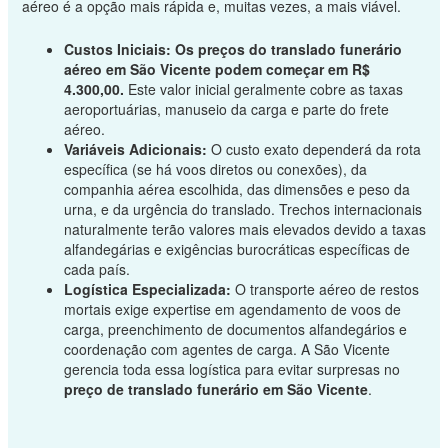
aéreo é a opção mais rápida e, muitas vezes, a mais viável.
Custos Iniciais:
Os preços do translado funerário
aéreo em São Vicente podem começar em R$
4.300,00.
Este valor inicial geralmente cobre as taxas
aeroportuárias, manuseio da carga e parte do frete
aéreo.
Variáveis Adicionais:
O custo exato dependerá da rota
específica (se há voos diretos ou conexões), da
companhia aérea escolhida, das dimensões e peso da
urna, e da urgência do translado. Trechos internacionais
naturalmente terão valores mais elevados devido a taxas
alfandegárias e exigências burocráticas específicas de
cada país.
Logística Especializada:
O transporte aéreo de restos
mortais exige expertise em agendamento de voos de
carga, preenchimento de documentos alfandegários e
coordenação com agentes de carga. A São Vicente
gerencia toda essa logística para evitar surpresas no
preço de translado funerário em São Vicente
.