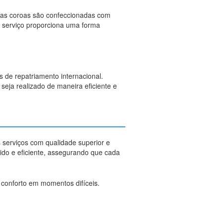
sas coroas são confeccionadas com
te serviço proporciona uma forma
s de repatriamento internacional.
seja realizado de maneira eficiente e
 serviços com qualidade superior e
ido e eficiente, assegurando que cada
e conforto em momentos difíceis.