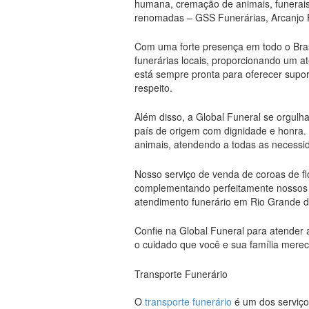
humana, cremação de animais, funerais 
renomadas – GSS Funerárias, Arcanjo F
Com uma forte presença em todo o Brasi
funerárias locais, proporcionando um a
está sempre pronta para oferecer supo
respeito.
Além disso, a Global Funeral se orgulh
país de origem com dignidade e honra
animais, atendendo a todas as necessid
Nosso serviço de venda de coroas de f
complementando perfeitamente nossos se
atendimento funerário em Rio Grande da
Confie na Global Funeral para atender 
o cuidado que você e sua família mere
Transporte Funerário
O
transporte funerário
é um dos serviço