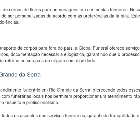
de de coroas de flores para homenagens em cerimônias fúnebres. Nos
dendo ser personalizadas de acordo com as preferências da família. Es
dolências.
ransporte de corpos para fora do país, a Global Funeral oferece serviço
icos, documentação necessária e logística, garantindo que o processo 
ido retorne ao seu país de origem com dignidade.
Grande da Serra
tendimento funerário em Rio Grande da Serra, oferecendo todos esses
 com funerárias locais nos permitem proporcionar um atendimento ráp
 respeito e profissionalismo.
 todos os aspectos dos serviços funerários, garantindo tranquilidade 