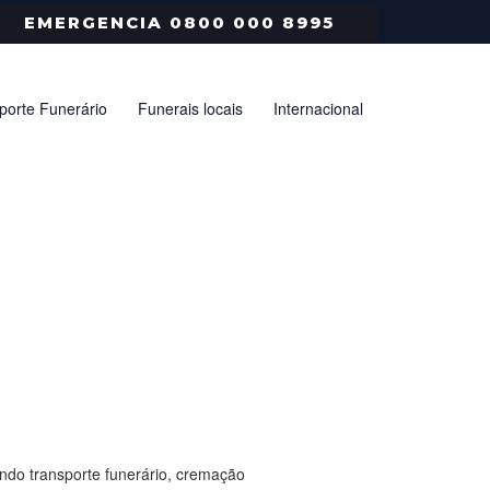
EMERGENCIA 0800 000 8995
porte Funerário
Funerais locais
Internacional
ndo transporte funerário, cremação