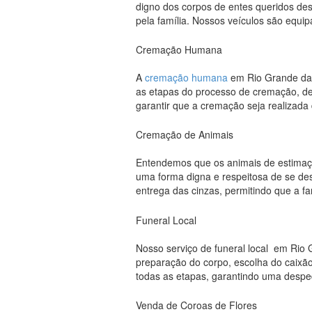
digno dos corpos de entes queridos desd
pela família. Nossos veículos são equi
Cremação Humana
A
cremação humana
em Rio Grande da S
as etapas do processo de cremação, de
garantir que a cremação seja realizad
Cremação de Animais
Entendemos que os animais de estimaçã
uma forma digna e respeitosa de se des
entrega das cinzas, permitindo que a f
Funeral Local
Nosso serviço de funeral local em Rio 
preparação do corpo, escolha do caixão
todas as etapas, garantindo uma desped
Venda de Coroas de Flores