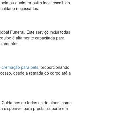
apela ou qualquer outro local escolhido
e cuidado necessários.
obal Funeral. Este serviço inclui todas
equipe é altamente capacitada para
gulamentos.
e
cremação para pets
, proporcionando
cesso, desde a retirada do corpo até a
s. Cuidamos de todos os detalhes, como
tá disponível para prestar suporte em