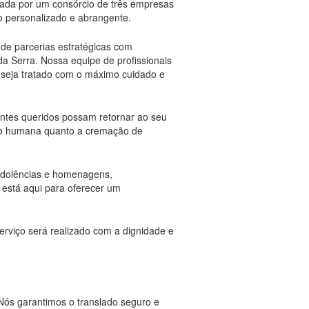
rmada por um consórcio de três empresas
o personalizado e abrangente.
 de parcerias estratégicas com
da Serra. Nossa equipe de profissionais
 seja tratado com o máximo cuidado e
 entes queridos possam retornar ao seu
ão humana quanto a cremação de
ondolências e homenagens,
 está aqui para oferecer um
erviço será realizado com a dignidade e
Nós garantimos o translado seguro e