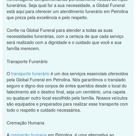
funerários. Seja qual for a sua necessidade, a Global Funeral
está aqui para oferecer um atendimento funerário em Petrolina
que preza pela excelência e pelo respeito.
Confie na Global Funeral para atender a todas as suas
necessidades funerárias, com a certeza de que cada serviço
será realizado com a dignidade e o cuidado que você e sua
família merecem.
Transporte Funerário
O
transporte funerário
é um dos serviços essenciais oferecidos
pela Global Funeral em Petrolina. Nós garantimos o translado
seguro e digno dos corpos de entes queridos desde o local do
falecimento até o destino final, seja um cemitério, uma capela
ou qualquer outro local escolhido pela família. Nossos veículos
são equipados e preparados para realizar esse transporte com
todo o respeito e cuidado necessários.
Cremação Humana
A
cremação humana
em Petrolina, é uma alternativa ao