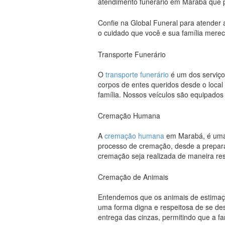
atendimento funerário em Marabá que pr
Confie na Global Funeral para atender 
o cuidado que você e sua família mere
Transporte Funerário
O
transporte funerário
é um dos serviço
corpos de entes queridos desde o local 
família. Nossos veículos são equipados
Cremação Humana
A
cremação humana
em Marabá, é uma a
processo de cremação, desde a preparaç
cremação seja realizada de maneira r
Cremação de Animais
Entendemos que os animais de estimaçã
uma forma digna e respeitosa de se des
entrega das cinzas, permitindo que a f