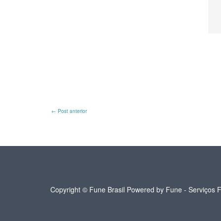
←
Post anterior
Copyright © Fune Brasil Powered by Fune - Serviços F