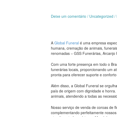
Deixe um comentário
/
Uncategorized
/
A
Global Funeral
é uma empresa especia
humana, cremação de animais, funerais 
renomadas – GSS Funerárias, Arcanjo F
Com uma forte presença em todo o Brasi
funerárias locais, proporcionando um a
pronta para oferecer suporte e confor
Além disso, a Global Funeral se orgulh
país de origem com dignidade e honra
animais, atendendo a todas as necessid
Nosso serviço de venda de coroas de f
complementando perfeitamente nossos se