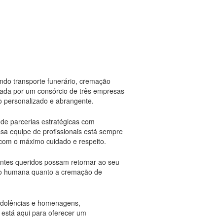
ndo transporte funerário, cremação
rmada por um consórcio de três empresas
o personalizado e abrangente.
 de parcerias estratégicas com
ssa equipe de profissionais está sempre
 com o máximo cuidado e respeito.
 entes queridos possam retornar ao seu
ão humana quanto a cremação de
ondolências e homenagens,
 está aqui para oferecer um