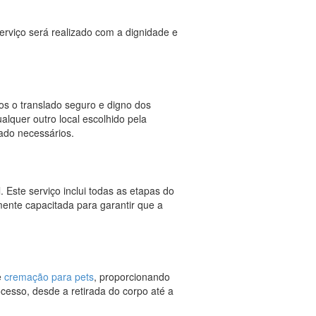
erviço será realizado com a dignidade e
os o translado seguro e digno dos
alquer outro local escolhido pela
dado necessários.
 Este serviço inclui todas as etapas do
mente capacitada para garantir que a
e
cremação para pets
, proporcionando
cesso, desde a retirada do corpo até a