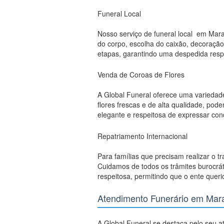
Funeral Local
Nosso serviço de funeral local em Mar
do corpo, escolha do caixão, decoração
etapas, garantindo uma despedida respe
Venda de Coroas de Flores
A Global Funeral oferece uma varieda
flores frescas e de alta qualidade, po
elegante e respeitosa de expressar con
Repatriamento Internacional
Para famílias que precisam realizar o t
Cuidamos de todos os trâmites burocrát
respeitosa, permitindo que o ente quer
Atendimento Funerário em Mar
A Global Funeral se destaca pelo seu 