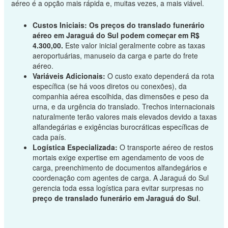
aéreo é a opção mais rápida e, muitas vezes, a mais viável.
Custos Iniciais:
Os preços do translado funerário
aéreo em Jaraguá do Sul podem começar em R$
4.300,00.
Este valor inicial geralmente cobre as taxas
aeroportuárias, manuseio da carga e parte do frete
aéreo.
Variáveis Adicionais:
O custo exato dependerá da rota
específica (se há voos diretos ou conexões), da
companhia aérea escolhida, das dimensões e peso da
urna, e da urgência do translado. Trechos internacionais
naturalmente terão valores mais elevados devido a taxas
alfandegárias e exigências burocráticas específicas de
cada país.
Logística Especializada:
O transporte aéreo de restos
mortais exige expertise em agendamento de voos de
carga, preenchimento de documentos alfandegários e
coordenação com agentes de carga. A Jaraguá do Sul
gerencia toda essa logística para evitar surpresas no
preço de translado funerário em Jaraguá do Sul
.