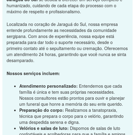
humanizado, cuidando de cada etapa do processo com o
máximo de respeito e profissionalismo.
Localizada no coração de Jaraguá do Sul, nossa empresa
entende profundamente as necessidades da comunidade
sergipana. Com anos de experiência, nossa equipe está
preparada para dar todo o suporte necessário, desde o
primeiro contato até o sepultamento ou cremação. Oferecemos
um atendimento 24 horas, garantindo que você nunca se sinta
desamparado.
Nossos serviços incluem:
Atendimento personalizado:
Entendemos que cada
família é única e tem suas próprias necessidades.
Nossos consultores estão prontos para ouvir e planejar
um funeral que honre a memória do seu ente querido.
Preparação do corpo:
Realizamos a tanatopraxia,
técnica que prepara o corpo para o velório, garantindo
uma despedida serena e digna.
Velórios e salas de luto:
Dispomos de salas de luto
confortáveis e acolhedoras para que a família e amigos