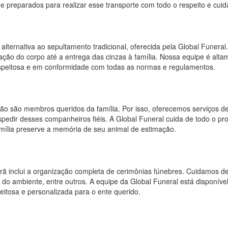
 e preparados para realizar esse transporte com todo o respeito e cui
lternativa ao sepultamento tradicional, oferecida pela Global Funeral.
ão do corpo até a entrega das cinzas à família. Nossa equipe é alta
espeitosa e em conformidade com todas as normas e regulamentos.
o são membros queridos da família. Por isso, oferecemos serviços d
pedir desses companheiros fiéis. A Global Funeral cuida de todo o pro
amília preserve a memória de seu animal de estimação.
orã inclui a organização completa de cerimônias fúnebres. Cuidamos 
 do ambiente, entre outros. A equipe da Global Funeral está disponíve
itosa e personalizada para o ente querido.