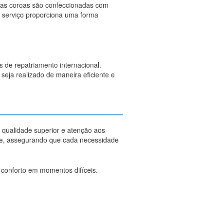
sas coroas são confeccionadas com
te serviço proporciona uma forma
s de repatriamento internacional.
seja realizado de maneira eficiente e
 qualidade superior e atenção aos
nte, assegurando que cada necessidade
e conforto em momentos difíceis.