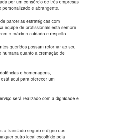
rmada por um consórcio de três empresas
o personalizado e abrangente.
 de parcerias estratégicas com
sa equipe de profissionais está sempre
 com o máximo cuidado e respeito.
 entes queridos possam retornar ao seu
ão humana quanto a cremação de
ondolências e homenagens,
 está aqui para oferecer um
erviço será realizado com a dignidade e
s o translado seguro e digno dos
alquer outro local escolhido pela