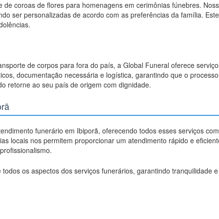
de de coroas de flores para homenagens em cerimônias fúnebres. Nos
dendo ser personalizadas de acordo com as preferências da família. Es
dolências.
ransporte de corpos para fora do país, a Global Funeral oferece serviço
icos, documentação necessária e logística, garantindo que o processo 
ido retorne ao seu país de origem com dignidade.
orã
tendimento funerário em Ibiporã, oferecendo todos esses serviços com
rias locais nos permitem proporcionar um atendimento rápido e eficie
profissionalismo.
 todos os aspectos dos serviços funerários, garantindo tranquilidade 