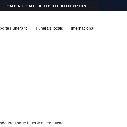
EMERGENCIA 0800 000 8995
porte Funerário
Funerais locais
Internacional
ndo transporte funerário, cremação