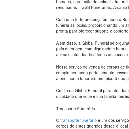
humana, cremação de animais, funerais 
renomadas – GSS Funerárias, Arcanjo F
Com uma forte presença em todo o Brasi
funerárias locais, proporcionando um at
pronta para oferecer suporte e confor
Além disso, a Global Funeral se orgulh
país de origem com dignidade e honra
animais, atendendo a todas as necessid
Nosso serviço de venda de coroas de f
complementando perfeitamente nossos se
atendimento funerário em Ibiporã que pr
Confie na Global Funeral para atender 
o cuidado que você e sua família mere
Transporte Funerário
O
transporte funerário
é um dos serviço
corpos de entes queridos desde o local 