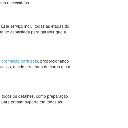
dado necessários.
 Este serviço inclui todas as etapas do
mente capacitada para garantir que a
e
cremação para pets
, proporcionando
cesso, desde a retirada do corpo até a
de todos os detalhes, como preparação
l para prestar suporte em todas as