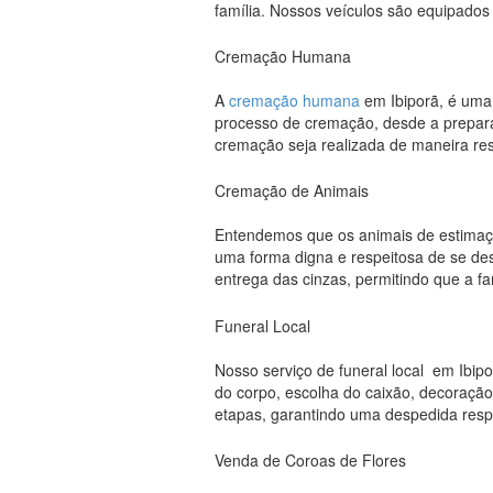
família. Nossos veículos são equipados
Cremação Humana
A
cremação humana
em Ibiporã, é uma a
processo de cremação, desde a preparaç
cremação seja realizada de maneira r
Cremação de Animais
Entendemos que os animais de estimaçã
uma forma digna e respeitosa de se des
entrega das cinzas, permitindo que a f
Funeral Local
Nosso serviço de funeral local em Ibip
do corpo, escolha do caixão, decoração
etapas, garantindo uma despedida respe
Venda de Coroas de Flores