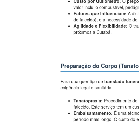
Custo por Quilômetro:
O
preço
valor inclui o combustível, pedá
Fatores que Influenciam:
A dist
do falecido), e a necessidade de
Agilidade e Flexibilidade:
O tra
próximos a Cuiabá.
Preparação do Corpo (Tanat
Para qualquer tipo de
translado funerá
exigência legal e sanitária.
Tanatopraxia:
Procedimento de h
falecido. Este serviço tem um cu
Embalsamamento:
É uma técnic
período mais longo. O custo do 