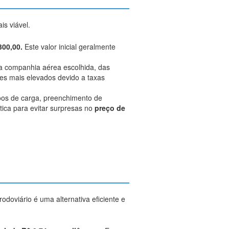
is viável.
300,00.
Este valor inicial geralmente
da companhia aérea escolhida, das
res mais elevados devido a taxas
oos de carga, preenchimento de
ica para evitar surpresas no
preço de
doviário é uma alternativa eficiente e