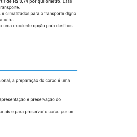
tir de R$ 3,74 por quilômetro
. Esse
transporte.
s e climatizados para o transporte digno
lômetro.
ndo uma excelente opção para destinos
acional, a preparação do corpo é uma
 apresentação e preservação do
onais e para preservar o corpo por um