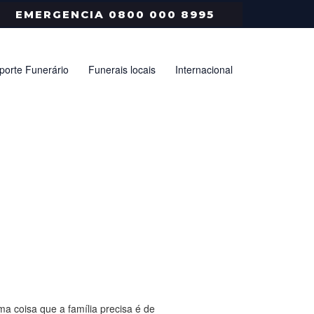
EMERGENCIA 0800 000 8995
porte Funerário
Funerais locais
Internacional
a coisa que a família precisa é de