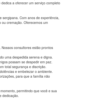
 dedica a oferecer um serviço completo
 sergipana. Com anos de experiência,
nto ou cremação. Oferecemos um
. Nossos consultores estão prontos
indo uma despedida serena e digna.
amigos possam se despedir em paz.
m total segurança e discrição.
dolências e embelezar o ambiente.
rizações, para que a família não
e momento, permitindo que você e sua
 e dedicação.