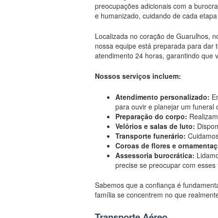
preocupações adicionais com a burocrac
e humanizado, cuidando de cada etapa 
Localizada no coração de Guarulhos, 
nossa equipe está preparada para dar 
atendimento 24 horas, garantindo que 
Nossos serviços incluem:
Atendimento personalizado:
En
para ouvir e planejar um funeral
Preparação do corpo:
Realizamo
Velórios e salas de luto:
Dispom
Transporte funerário:
Cuidamos 
Coroas de flores e ornamentaç
Assessoria burocrática:
Lidamos
precise se preocupar com esses 
Sabemos que a confiança é fundamental
família se concentrem no que realmente
Transporte Aéreo