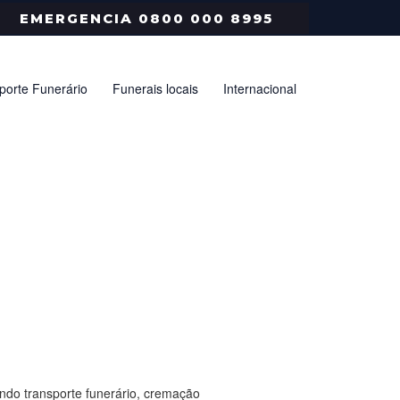
EMERGENCIA 0800 000 8995
porte Funerário
Funerais locais
Internacional
ndo transporte funerário, cremação