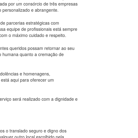
rmada por um consórcio de três empresas
o personalizado e abrangente.
 de parcerias estratégicas com
ssa equipe de profissionais está sempre
 com o máximo cuidado e respeito.
 entes queridos possam retornar ao seu
ão humana quanto a cremação de
ondolências e homenagens,
 está aqui para oferecer um
erviço será realizado com a dignidade e
os o translado seguro e digno dos
alquer outro local escolhido pela