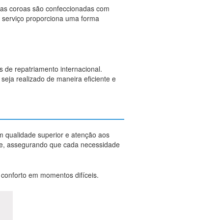
sas coroas são confeccionadas com
te serviço proporciona uma forma
s de repatriamento internacional.
seja realizado de maneira eficiente e
m qualidade superior e atenção aos
nte, assegurando que cada necessidade
e conforto em momentos difíceis.