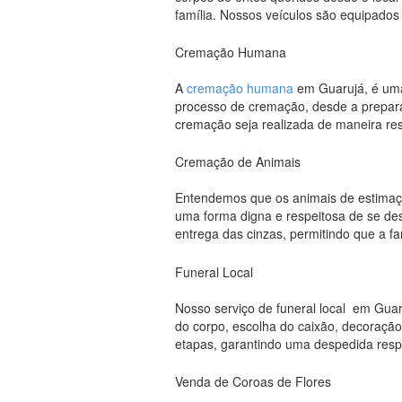
família. Nossos veículos são equipados
Cremação Humana
A
cremação humana
em Guarujá, é uma 
processo de cremação, desde a preparaç
cremação seja realizada de maneira r
Cremação de Animais
Entendemos que os animais de estimaçã
uma forma digna e respeitosa de se des
entrega das cinzas, permitindo que a f
Funeral Local
Nosso serviço de funeral local em Gua
do corpo, escolha do caixão, decoração
etapas, garantindo uma despedida respe
Venda de Coroas de Flores