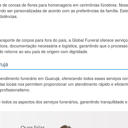
de de coroas de flores para homenagens em cerimônias fúnebres. Nos
dendo ser personalizadas de acordo com as preferências da família. Es
dolências.
ransporte de corpos para fora do país, a Global Funeral oferece serviço
icos, documentação necessária e logística, garantindo que o processo 
ido retorne ao seu país de origem com dignidade.
rujá
tendimento funerário em Guarujá, oferecendo todos esses serviços co
rias locais nos permitem proporcionar um atendimento rápido e eficie
profissionalismo.
 todos os aspectos dos serviços funerários, garantindo tranquilidade 