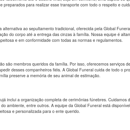
 e preparados para realizar esse transporte com todo o respeito e cui
alternativa ao sepultamento tradicional, oferecida pela Global Funeral
ão do corpo até a entrega das cinzas à família. Nossa equipe é alta
espeitosa e em conformidade com todas as normas e regulamentos.
o são membros queridos da família. Por isso, oferecemos serviços d
pedir desses companheiros fiéis. A Global Funeral cuida de todo o pro
amília preserve a memória de seu animal de estimação.
rujá inclui a organização completa de cerimônias fúnebres. Cuidamos 
 do ambiente, entre outros. A equipe da Global Funeral está disponíve
itosa e personalizada para o ente querido.