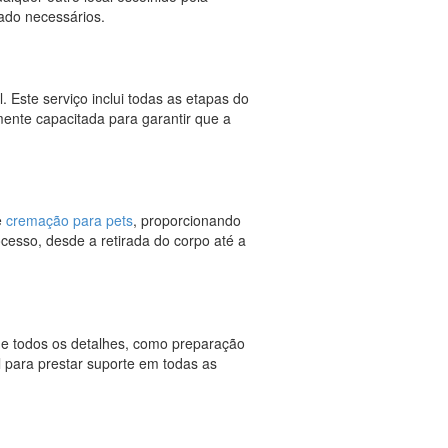
dado necessários.
. Este serviço inclui todas as etapas do
mente capacitada para garantir que a
e
cremação para pets
, proporcionando
cesso, desde a retirada do corpo até a
de todos os detalhes, como preparação
l para prestar suporte em todas as