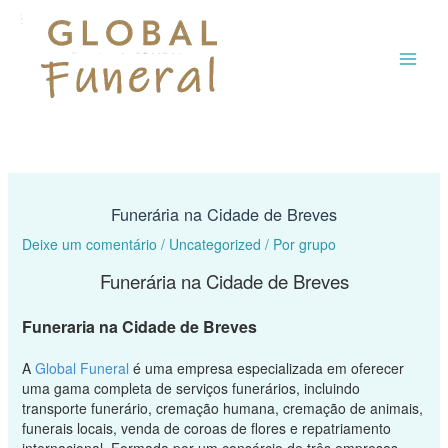
Ir
MAI
para
o
ME
conteúdo
Funerária na Cidade de Breves
Deixe um comentário
/
Uncategorized
/ Por
grupo
Funerária na Cidade de Breves
Funeraria na Cidade de Breves
A
Global Funeral
é uma empresa especializada em oferecer
uma gama completa de serviços funerários, incluindo
transporte funerário, cremação humana, cremação de animais,
funerais locais, venda de coroas de flores e repatriamento