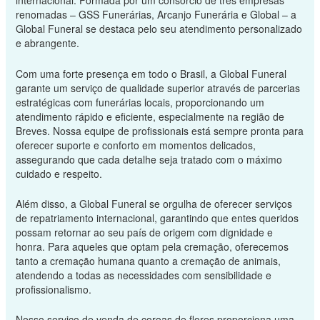
internacional. Formada por um consórcio de três empresas
renomadas – GSS Funerárias, Arcanjo Funerária e Global – a
Global Funeral se destaca pelo seu atendimento personalizado
e abrangente.
Com uma forte presença em todo o Brasil, a Global Funeral
garante um serviço de qualidade superior através de parcerias
estratégicas com funerárias locais, proporcionando um
atendimento rápido e eficiente, especialmente na região de
Breves. Nossa equipe de profissionais está sempre pronta para
oferecer suporte e conforto em momentos delicados,
assegurando que cada detalhe seja tratado com o máximo
cuidado e respeito.
Além disso, a Global Funeral se orgulha de oferecer serviços
de repatriamento internacional, garantindo que entes queridos
possam retornar ao seu país de origem com dignidade e
honra. Para aqueles que optam pela cremação, oferecemos
tanto a cremação humana quanto a cremação de animais,
atendendo a todas as necessidades com sensibilidade e
profissionalismo.
Nosso serviço de venda de coroas de flores proporciona uma