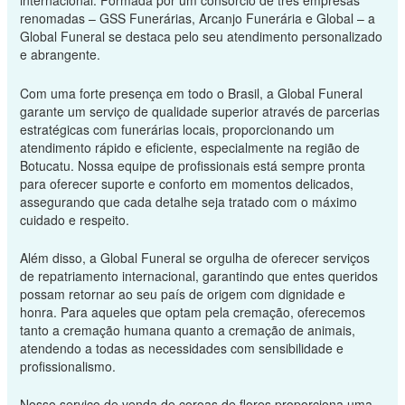
internacional. Formada por um consórcio de três empresas
renomadas – GSS Funerárias, Arcanjo Funerária e Global – a
Global Funeral se destaca pelo seu atendimento personalizado
e abrangente.
Com uma forte presença em todo o Brasil, a Global Funeral
garante um serviço de qualidade superior através de parcerias
estratégicas com funerárias locais, proporcionando um
atendimento rápido e eficiente, especialmente na região de
Botucatu. Nossa equipe de profissionais está sempre pronta
para oferecer suporte e conforto em momentos delicados,
assegurando que cada detalhe seja tratado com o máximo
cuidado e respeito.
Além disso, a Global Funeral se orgulha de oferecer serviços
de repatriamento internacional, garantindo que entes queridos
possam retornar ao seu país de origem com dignidade e
honra. Para aqueles que optam pela cremação, oferecemos
tanto a cremação humana quanto a cremação de animais,
atendendo a todas as necessidades com sensibilidade e
profissionalismo.
Nosso serviço de venda de coroas de flores proporciona uma