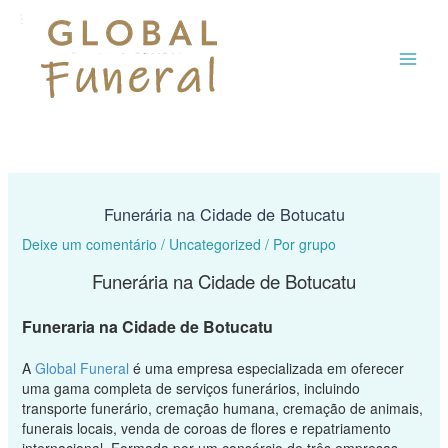
Ir
MAI
para
o
ME
conteúdo
Funerária na Cidade de Botucatu
Deixe um comentário
/
Uncategorized
/ Por
grupo
Funerária na Cidade de Botucatu
Funeraria na Cidade de Botucatu
A
Global Funeral
é uma empresa especializada em oferecer
uma gama completa de serviços funerários, incluindo
transporte funerário, cremação humana, cremação de animais,
funerais locais, venda de coroas de flores e repatriamento