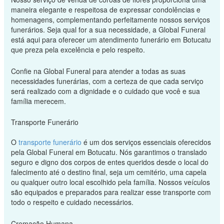
maneira elegante e respeitosa de expressar condolências e
homenagens, complementando perfeitamente nossos serviços
funerários. Seja qual for a sua necessidade, a Global Funeral
está aqui para oferecer um atendimento funerário em Botucatu
que preza pela excelência e pelo respeito.
Confie na Global Funeral para atender a todas as suas
necessidades funerárias, com a certeza de que cada serviço
será realizado com a dignidade e o cuidado que você e sua
família merecem.
Transporte Funerário
O
transporte funerário
é um dos serviços essenciais oferecidos
pela Global Funeral em Botucatu. Nós garantimos o translado
seguro e digno dos corpos de entes queridos desde o local do
falecimento até o destino final, seja um cemitério, uma capela
ou qualquer outro local escolhido pela família. Nossos veículos
são equipados e preparados para realizar esse transporte com
todo o respeito e cuidado necessários.
Cremação Humana