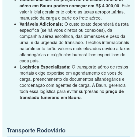
aéreo em Bauru podem começar em R$ 4.300,00.
Este
valor inicial geralmente cobre as taxas aeroportuárias,
manuseio da carga e parte do frete aéreo.
Variáveis Adicionais:
O custo exato dependerá da rota
específica (se há voos diretos ou conexões), da
companhia aérea escolhida, das dimensões e peso da
urna, e da urgência do translado. Trechos internacionais
naturalmente terão valores mais elevados devido a taxas
alfandegárias e exigências burocráticas específicas de
cada país.
Logística Especializada:
O transporte aéreo de restos
mortais exige expertise em agendamento de voos de
carga, preenchimento de documentos alfandegários e
coordenação com agentes de carga. A Bauru gerencia
toda essa logística para evitar surpresas no
preço de
translado funerário em Bauru
.
Transporte Rodoviário