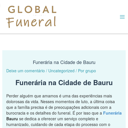
Ir
M
para
o
M
conteúdo
Funerária na Cidade de Bauru
Deixe um comentário
/
Uncategorized
/ Por
grupo
Funerária na Cidade de Bauru
Perder alguém que amamos é uma das experiências mais
dolorosas da vida. Nesses momentos de luto, a última coisa
que a família precisa é de preocupações adicionais com a
burocracia e os detalhes do funeral. É por isso que a
Funerária
Bauru
se dedica a oferecer um serviço completo e
humanizado, cuidando de cada etapa do processo com o