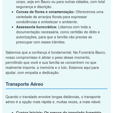
corpo, seja em Bauru ou para outras cidades, com total
segurança e discrição.
Coroas de flores e ornamentação:
Oferecemos uma
variedade de arranjos florais para expressar
condolências e embelezar o ambiente.
Assessoria burocrática:
Lidamos com toda a
documentação necessária, como certidão de óbito e
autorizações, para que a família não precise se
preocupar com esses trâmites.
Sabemos que a confiança é fundamental. Na Funerária Bauru,
nosso compromisso é aliviar o peso desse momento,
permitindo que você e sua família se concentrem no que
realmente importa: a memória e o luto. Estamos aqui para
ajudar, com empatia e dedicação.
Transporte Aéreo
Quando o translado envolve longas distâncias, o transporte
aéreo é a opção mais rápida e, muitas vezes, a mais viável.
Custos Iniciais:
Os preços do translado funerário