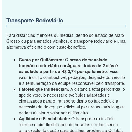
Transporte Rodoviário
Para distâncias menores ou médias, dentro do estado de Mato
Grosso ou para estados vizinhos, o transporte rodoviário é uma
alternativa eficiente e com custo-benefício.
Custo por Quilômetro:
O
preço de translado
funerário rodoviário em Águas Lindas de Goiás é
calculado a partir de R$ 3,74 por quilômetro
. Esse
valor inclui o combustível, pedágios, desgaste do veículo
e a remuneração da equipe responsável pelo transporte.
Fatores que Influenciam:
A distância total percorrida, o
tipo de veículo necessário (veículos adaptados e
climatizados para o transporte digno do falecido), e a
necessidade de equipe adicional para rotas mais longas
podem ajustar o valor por quilômetro.
Agilidade e Flexibilidade:
O transporte rodoviário
oferece maior flexibilidade de horários e rotas, sendo
uma excelente opção para destinos próximos a Cuiabá.