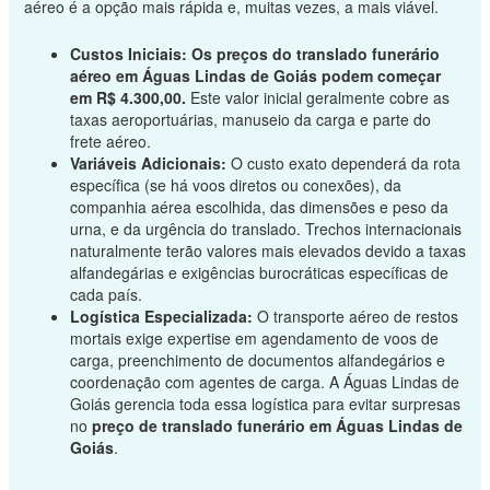
aéreo é a opção mais rápida e, muitas vezes, a mais viável.
Custos Iniciais:
Os preços do translado funerário
aéreo em Águas Lindas de Goiás podem começar
em R$ 4.300,00.
Este valor inicial geralmente cobre as
taxas aeroportuárias, manuseio da carga e parte do
frete aéreo.
Variáveis Adicionais:
O custo exato dependerá da rota
específica (se há voos diretos ou conexões), da
companhia aérea escolhida, das dimensões e peso da
urna, e da urgência do translado. Trechos internacionais
naturalmente terão valores mais elevados devido a taxas
alfandegárias e exigências burocráticas específicas de
cada país.
Logística Especializada:
O transporte aéreo de restos
mortais exige expertise em agendamento de voos de
carga, preenchimento de documentos alfandegários e
coordenação com agentes de carga. A Águas Lindas de
Goiás gerencia toda essa logística para evitar surpresas
no
preço de translado funerário em Águas Lindas de
Goiás
.