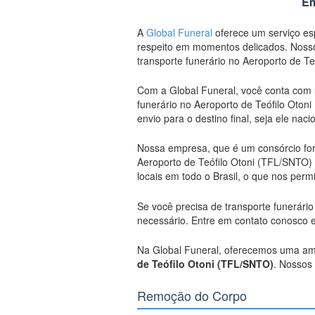
Em
A
Global Funeral
oferece um serviço esp
respeito em momentos delicados. Nosso
transporte funerário no Aeroporto de T
Com a Global Funeral, você conta com 
funerário no Aeroporto de Teófilo Oto
envio para o destino final, seja ele naci
Nossa empresa, que é um consórcio f
Aeroporto de Teófilo Otoni (TFL/SNTO)
locais em todo o Brasil, o que nos per
Se você precisa de transporte funerári
necessário. Entre em contato conosco 
Na Global Funeral, oferecemos uma amp
de Teófilo Otoni (TFL/SNTO)
. Nossos 
Remoção do Corpo