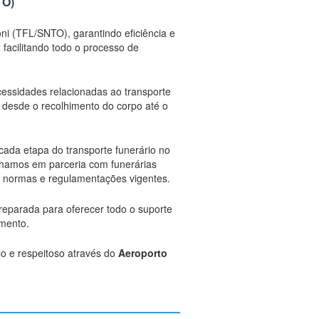
TO)
oni (TFL/SNTO), garantindo eficiência e
facilitando todo o processo de
cessidades relacionadas ao transporte
 desde o recolhimento do corpo até o
cada etapa do transporte funerário no
lhamos em parceria com funerárias
as normas e regulamentações vigentes.
preparada para oferecer todo o suporte
omento.
o e respeitoso através do
Aeroporto