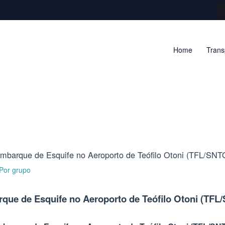
Home
Trans
mbarque de Esquife no Aeroporto de Teófilo Otoni (TFL/SNT
 Por
grupo
que de Esquife no Aeroporto de Teófilo Otoni (TFL