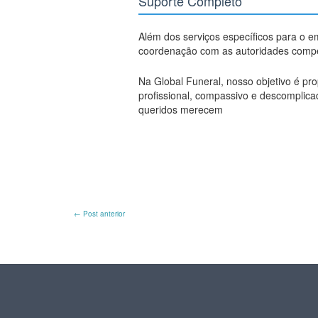
Suporte Completo
Além dos serviços específicos para o 
coordenação com as autoridades compet
Na Global Funeral, nosso objetivo é pr
profissional, compassivo e descomplica
queridos merecem
←
Post anterior