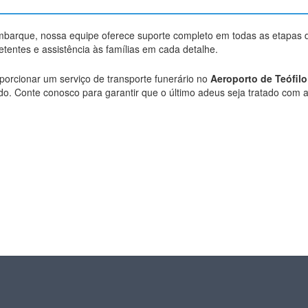
embarque, nossa equipe oferece suporte completo em todas as etapas 
entes e assistência às famílias em cada detalhe.
oporcionar um serviço de transporte funerário no
Aeroporto de Teófil
do. Conte conosco para garantir que o último adeus seja tratado com a