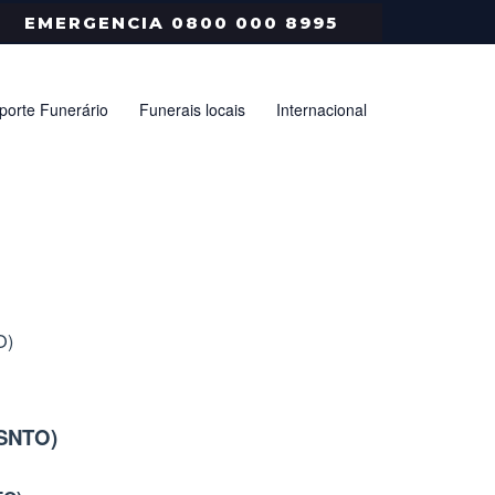
EMERGENCIA 0800 000 8995
porte Funerário
Funerais locais
Internacional
O)
/SNTO)