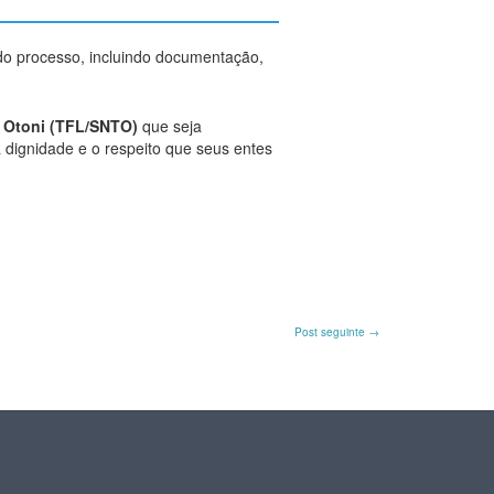
do processo, incluindo documentação,
o Otoni (TFL/SNTO)
que seja
 dignidade e o respeito que seus entes
Post seguinte
→