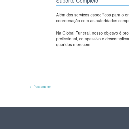
Suporte Completo
Além dos serviços específicos para o 
coordenação com as autoridades compet
Na Global Funeral, nosso objetivo é pr
profissional, compassivo e descomplica
queridos merecem
←
Post anterior