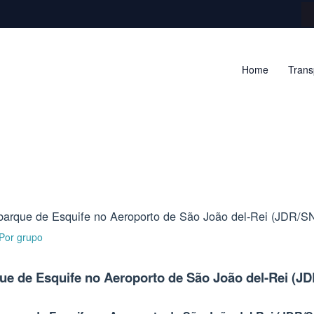
Home
Trans
arque de Esquife no Aeroporto de São João del-Rei (JDR/S
 Por
grupo
e de Esquife no Aeroporto de São João del-Rei (J