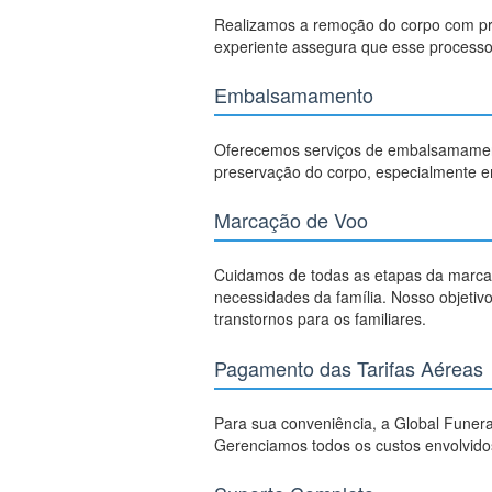
Realizamos a remoção do corpo com prof
experiente assegura que esse processo 
Embalsamamento
Oferecemos serviços de embalsamamento 
preservação do corpo, especialmente em 
Marcação de Voo
Cuidamos de todas as etapas da marca
necessidades da família. Nosso objetiv
transtornos para os familiares.
Pagamento das Tarifas Aéreas
Para sua conveniência, a Global Funera
Gerenciamos todos os custos envolvidos