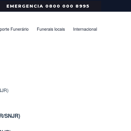
EMERGENCIA 0800 000 8995
porte Funerário
Funerais locais
Internacional
NJR)
DR/SNJR)