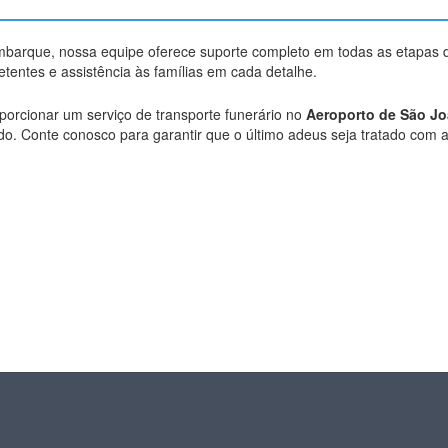
embarque, nossa equipe oferece suporte completo em todas as etapas 
entes e assistência às famílias em cada detalhe.
oporcionar um serviço de transporte funerário no
Aeroporto de São Jo
do. Conte conosco para garantir que o último adeus seja tratado com a