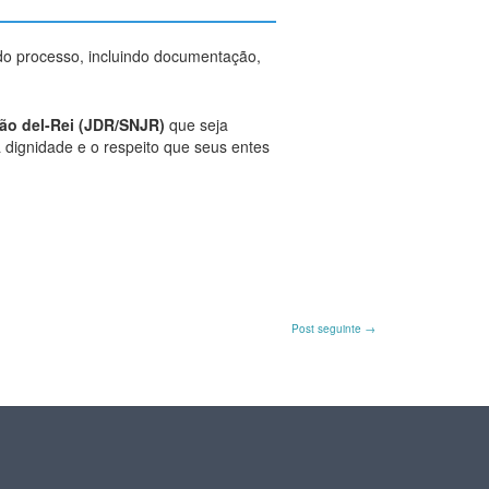
do processo, incluindo documentação,
ão del-Rei (JDR/SNJR)
que seja
 dignidade e o respeito que seus entes
Post seguinte
→