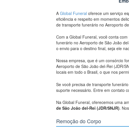
Emba
A
Global Funeral
oferece um serviço esp
eficiência e respeito em momentos deli
de transporte funerário no Aeroporto d
Com a Global Funeral, você conta com 
funerário no Aeroporto de São João de
o envio para o destino final, seja ele na
Nossa empresa, que é um consórcio f
Aeroporto de São João del-Rei (JDR/SN
locais em todo o Brasil, o que nos per
Se você precisa de transporte funerári
suporte necessário. Entre em contato 
Na Global Funeral, oferecemos uma amp
de São João del-Rei (JDR/SNJR)
. Nos
Remoção do Corpo