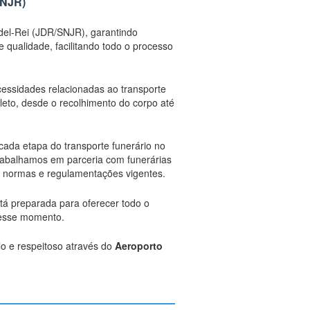
SNJR)
 del-Rei (JDR/SNJR), garantindo
qualidade, facilitando todo o processo
cessidades relacionadas ao transporte
eto, desde o recolhimento do corpo até
cada etapa do transporte funerário no
rabalhamos em parceria com funerárias
as normas e regulamentações vigentes.
stá preparada para oferecer todo o
nesse momento.
o e respeitoso através do
Aeroporto