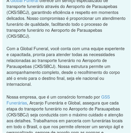
A
Global Funeral
oferece um serviço especializado de
transporte funerário através do Aeroporto de Parauapebas
(CKS/SBCJ), garantindo eficiência e respeito em momentos
delicados. Nosso compromisso é proporcionar um atendimento
funerário de qualidade, facilitando todo o processo de
transporte funerário no Aeroporto de Parauapebas
(CKS/SBCJ).
Com a Global Funeral, você conta com uma equipe experiente
e capacitada, pronta para atender todas as necessidades
relacionadas ao transporte funerário no Aeroporto de
Parauapebas (CKS/SBCJ). Nossa estrutura permite um
acompanhamento completo, desde o recolhimento do corpo
até o envio para o destino final, seja ele nacional ou
internacional.
Nossa empresa, que é um consórcio formado por
GSS
Funerárias
, Arcanjo Funerária e Global, assegura que cada
etapa do transporte funerário no Aeroporto de Parauapebas
(CKS/SBCJ) seja conduzida com o máximo cuidado e atenção
aos detalhes. Trabalhamos em parceria com funerárias locais
em todo o Brasil, o que nos permite oferecer um serviço ágil e
personalizado, sempre de acordo com as normas e