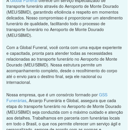
A
Global Funeral
oferece um serviço especializado de
transporte funerário através do Aeroporto de Monte Dourado
(MEU/SBMD), garantindo eficiência e respeito em momentos
delicados. Nosso compromisso é proporcionar um atendimento
funerário de qualidade, facilitando todo o processo de
transporte funerário no Aeroporto de Monte Dourado
(MEU/SBMD).
Com a Global Funeral, você conta com uma equipe experiente
e capacitada, pronta para atender todas as necessidades
relacionadas ao transporte funerário no Aeroporto de Monte
Dourado (MEU/SBMD). Nossa estrutura permite um
acompanhamento completo, desde o recolhimento do corpo
até o envio para o destino final, seja ele nacional ou
internacional.
Nossa empresa, que é um consórcio formado por
GSS
Funerárias
, Arcanjo Funerária e Global, assegura que cada
etapa do transporte funerário no Aeroporto de Monte Dourado
(MEU/SBMD) seja conduzida com o máximo cuidado e atenção
aos detalhes. Trabalhamos em parceria com funerárias locais
em todo o Brasil, o que nos permite oferecer um serviço ágil e
personalizado, sempre de acordo com as normas e