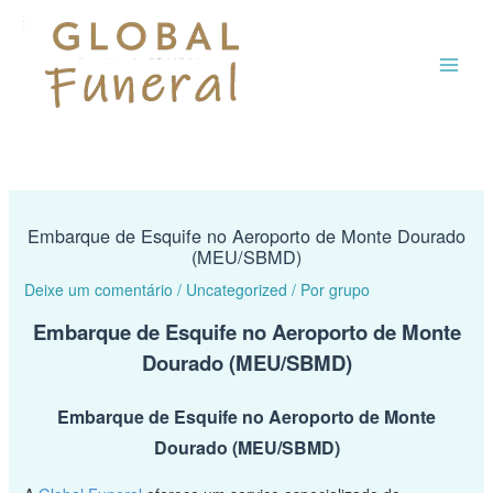
Ir
MAI
para
o
ME
conteúdo
Embarque de Esquife no Aeroporto de Monte Dourado
(MEU/SBMD)
Deixe um comentário
/
Uncategorized
/ Por
grupo
Embarque de Esquife no Aeroporto de Monte
Dourado (MEU/SBMD)
Embarque de Esquife no Aeroporto de Monte
Dourado (MEU/SBMD)