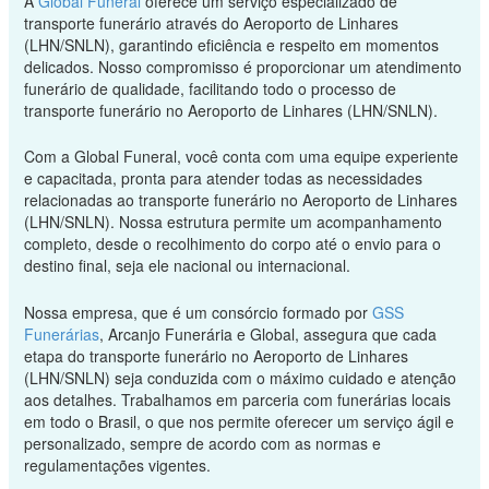
A
Global Funeral
oferece um serviço especializado de
transporte funerário através do Aeroporto de Linhares
(LHN/SNLN), garantindo eficiência e respeito em momentos
delicados. Nosso compromisso é proporcionar um atendimento
funerário de qualidade, facilitando todo o processo de
transporte funerário no Aeroporto de Linhares (LHN/SNLN).
Com a Global Funeral, você conta com uma equipe experiente
e capacitada, pronta para atender todas as necessidades
relacionadas ao transporte funerário no Aeroporto de Linhares
(LHN/SNLN). Nossa estrutura permite um acompanhamento
completo, desde o recolhimento do corpo até o envio para o
destino final, seja ele nacional ou internacional.
Nossa empresa, que é um consórcio formado por
GSS
Funerárias
, Arcanjo Funerária e Global, assegura que cada
etapa do transporte funerário no Aeroporto de Linhares
(LHN/SNLN) seja conduzida com o máximo cuidado e atenção
aos detalhes. Trabalhamos em parceria com funerárias locais
em todo o Brasil, o que nos permite oferecer um serviço ágil e
personalizado, sempre de acordo com as normas e
regulamentações vigentes.