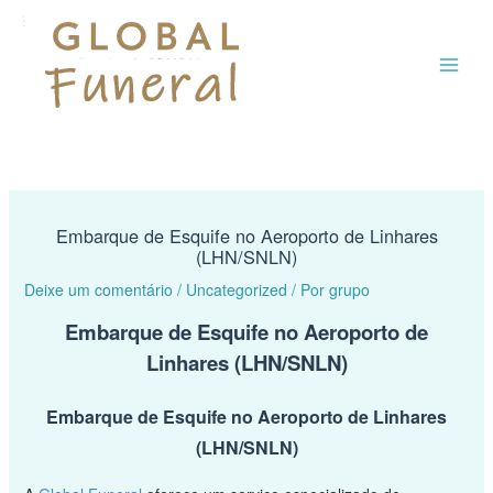
Ir
MAI
para
o
ME
conteúdo
Embarque de Esquife no Aeroporto de Linhares
(LHN/SNLN)
Deixe um comentário
/
Uncategorized
/ Por
grupo
Embarque de Esquife no Aeroporto de
Linhares (LHN/SNLN)
Embarque de Esquife no Aeroporto de Linhares
(LHN/SNLN)