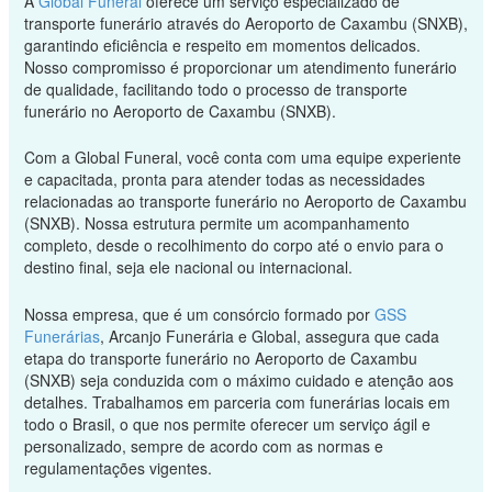
A
Global Funeral
oferece um serviço especializado de
transporte funerário através do Aeroporto de Caxambu (SNXB),
garantindo eficiência e respeito em momentos delicados.
Nosso compromisso é proporcionar um atendimento funerário
de qualidade, facilitando todo o processo de transporte
funerário no Aeroporto de Caxambu (SNXB).
Com a Global Funeral, você conta com uma equipe experiente
e capacitada, pronta para atender todas as necessidades
relacionadas ao transporte funerário no Aeroporto de Caxambu
(SNXB). Nossa estrutura permite um acompanhamento
completo, desde o recolhimento do corpo até o envio para o
destino final, seja ele nacional ou internacional.
Nossa empresa, que é um consórcio formado por
GSS
Funerárias
, Arcanjo Funerária e Global, assegura que cada
etapa do transporte funerário no Aeroporto de Caxambu
(SNXB) seja conduzida com o máximo cuidado e atenção aos
detalhes. Trabalhamos em parceria com funerárias locais em
todo o Brasil, o que nos permite oferecer um serviço ágil e
personalizado, sempre de acordo com as normas e
regulamentações vigentes.