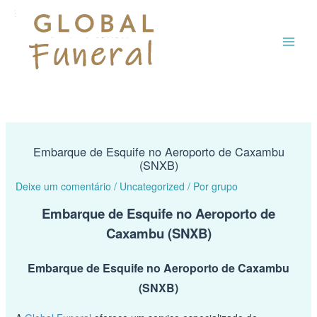
Ir
MAI
para
o
ME
conteúdo
Embarque de Esquife no Aeroporto de Caxambu
(SNXB)
Deixe um comentário
/
Uncategorized
/ Por
grupo
Embarque de Esquife no Aeroporto de
Caxambu (SNXB)
Embarque de Esquife no Aeroporto de Caxambu
(SNXB)